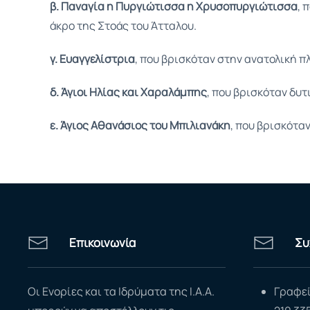
β. Παναγία η Πυργιώτισσα η Χρυσοπυργιώτισσα
, 
άκρο της Στοάς του Άτταλου.
γ. Ευαγγελίστρια
, που βρισκόταν στην ανατολική π
δ. Άγιοι Ηλίας και Χαραλάμπης
, που βρισκόταν δυ
ε. Άγιος Αθανάσιος του Μπιλιανάκη
, που βρισκότα
Επικοινωνία
Συ
Οι Ενορίες και τα Ιδρύματα της Ι.Α.Α.
Γραφεί