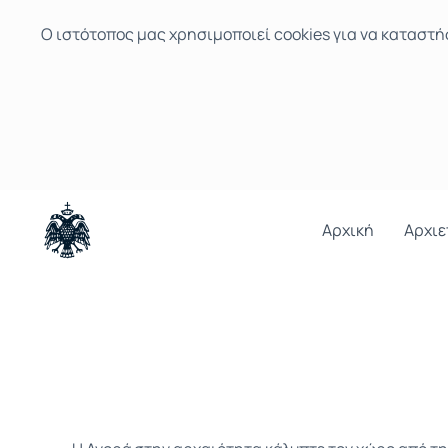
Ο ιστότοπoς μας χρησιμοποιεί cookies για να καταστή
Αρχική
Αρχιε