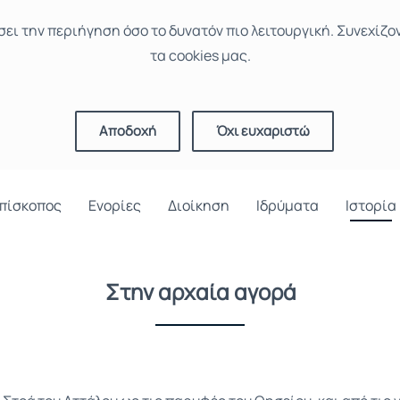
σει την περιήγηση όσο το δυνατόν πιο λειτουργική. Συνεχίζο
τα cookies μας.
Αποδοχή
Όχι ευχαριστώ
πίσκοπος
Ενορίες
Διοίκηση
Ιδρύματα
Ιστορία
Στην αρχαία αγορά