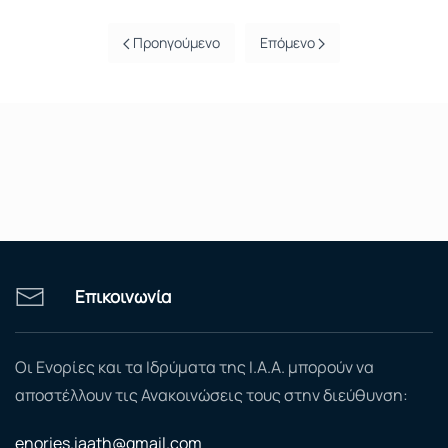
Προηγούμενο
Επόμενο
Επικοινωνία
Οι Ενορίες και τα Ιδρύματα της Ι.Α.Α. μπορούν να
αποστέλλουν τις Ανακοινώσεις τους στην διεύθυνση:
enories.iaath@gmail.com