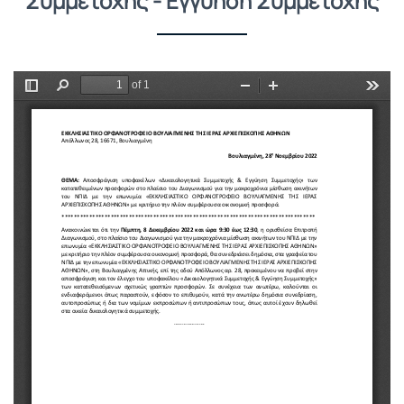
Συμμετοχής - Εγγύηση Συμμετοχής