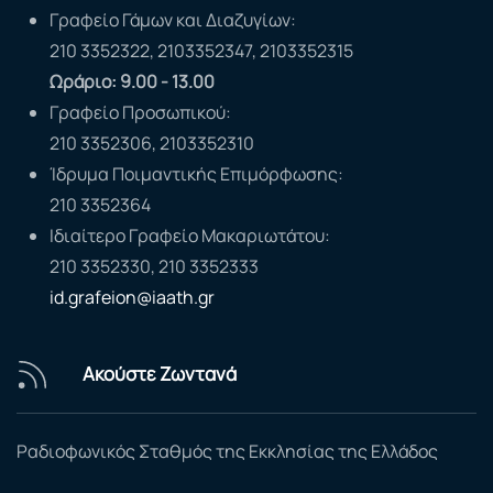
Γραφείο Γάμων και Διαζυγίων:
210 3352322, 2103352347, 2103352315
Ωράριο: 9.00 - 13.00
Γραφείο Προσωπικού:
210 3352306, 2103352310
Ίδρυμα Ποιμαντικής Επιμόρφωσης:
210 3352364
Ιδιαίτερο Γραφείο Μακαριωτάτου:
210 3352330, 210 3352333
id.grafeion@iaath.gr
Ακούστε Ζωντανά
Ραδιοφωνικός Σταθμός της Εκκλησίας της Ελλάδος