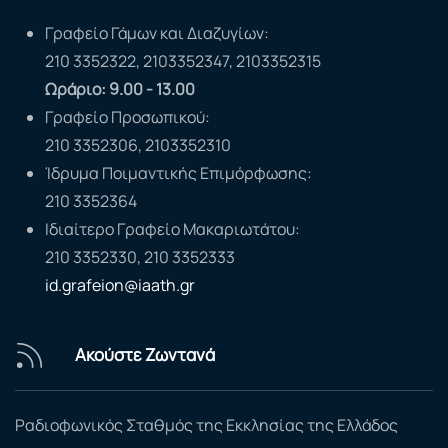
Γραφείο Γάμων και Διαζυγίων:
210 3352322, 2103352347, 2103352315
Ωράριο: 9.00 - 13.00
Γραφείο Προσωπικού:
210 3352306, 2103352310
Ίδρυμα Ποιμαντικής Επιμόρφωσης:
210 3352364
Ιδιαίτερο Γραφείο Μακαριωτάτου:
210 3352330, 210 3352333
id.grafeion@iaath.gr
Ακούστε Ζωντανά
Ραδιοφωνικός Σταθμός της Εκκλησίας της Ελλάδος