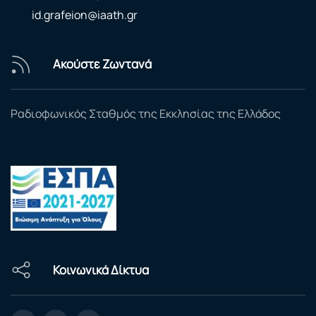
id.grafeion@iaath.gr
Ακούστε Ζωντανά
Ραδιοφωνικός Σταθμός της Εκκλησίας της Ελλάδος
Κοινωνικά Δίκτυα