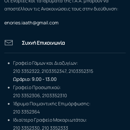
Οι Ενορίες και τα Ιδρύματα της Ι.Α.Α. μπορούν να
αποστέλλουν τις Ανακοινώσεις τους στην διεύθυνση:
enories.iaath@gmail.com
Συχνή Επικοινωνία
Γραφείο Γάμων και Διαζυγίων:
210 3352322, 2103352347, 2103352315
Ωράριο: 9.00 - 13.00
Γραφείο Προσωπικού:
210 3352306, 2103352310
Ίδρυμα Ποιμαντικής Επιμόρφωσης:
210 3352364
Ιδιαίτερο Γραφείο Μακαριωτάτου:
210 3352330, 210 3352333