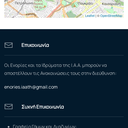
Leaflet
| ©
OpenStreetMap
Επικοινωνία
Οι Ενορίες και τα Ιδρύματα της Ι.Α.Α. μπορούν να
αποστέλλουν τις Ανακοινώσεις τους στην διεύθυνση:
enories.iaath@gmail.com
Συχνή Επικοινωνία
Γραφείο Γάμων και Διαζυγίων: