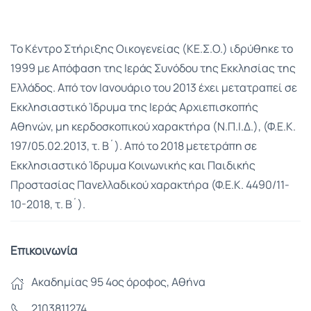
Το Κέντρο Στήριξης Οικογενείας (ΚΕ.Σ.Ο.) ιδρύθηκε το
1999 με Απόφαση της Ιεράς Συνόδου της Εκκλησίας της
Ελλάδος. Από τον Ιανουάριο του 2013 έχει μετατραπεί σε
Εκκλησιαστικό Ίδρυμα της Ιεράς Αρχιεπισκοπής
Αθηνών, μη κερδοσκοπικού χαρακτήρα (Ν.Π.Ι.Δ.), (Φ.Ε.Κ.
197/05.02.2013, τ. Β´). Από το 2018 μετετράπη σε
Εκκλησιαστικό Ίδρυμα Κοινωνικής και Παιδικής
Προστασίας Πανελλαδικού χαρακτήρα (Φ.Ε.Κ. 4490/11-
10-2018, τ. Β´).
Επικοινωνία
Ακαδημίας 95 4ος όροφος, Αθήνα
2103811274