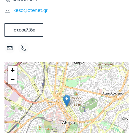
keso@otenet.gr
Ιστοσελίδα
+
−