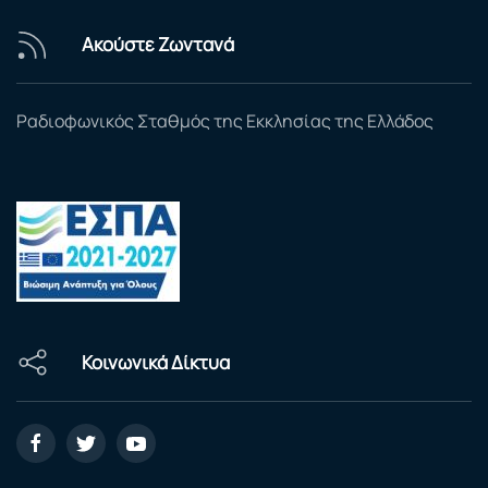
Ακούστε Ζωντανά
Ραδιοφωνικός Σταθμός της Εκκλησίας της Ελλάδος
Κοινωνικά Δίκτυα