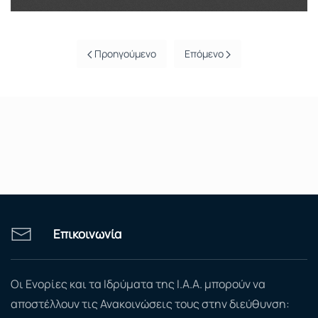
Προηγούμενο
Επόμενο
Επικοινωνία
Οι Ενορίες και τα Ιδρύματα της Ι.Α.Α. μπορούν να
αποστέλλουν τις Ανακοινώσεις τους στην διεύθυνση: