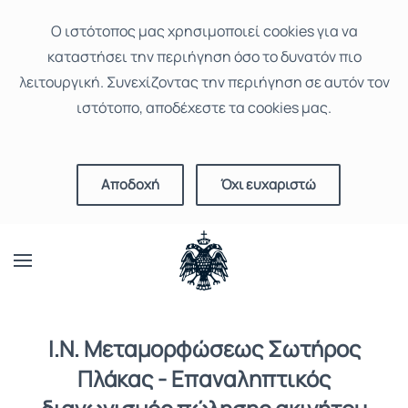
Ο ιστότοπoς μας χρησιμοποιεί cookies για να
καταστήσει την περιήγηση όσο το δυνατόν πιο
λειτουργική. Συνεχίζοντας την περιήγηση σε αυτόν τον
ιστότοπο, αποδέχεστε τα cookies μας.
Αποδοχή
Όχι ευχαριστώ
Ι.Ν. Μεταμορφώσεως Σωτήρος
Πλάκας - Επαναληπτικός