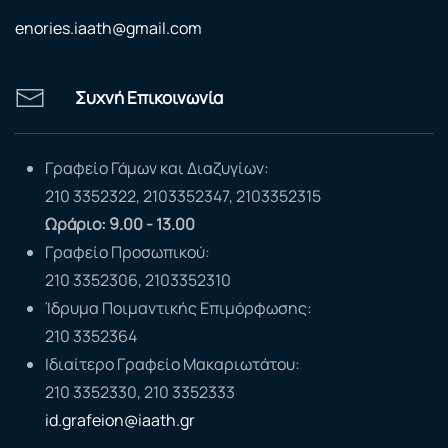
enories.iaath@gmail.com
Συχνή Επικοινωνία
Γραφείο Γάμων και Διαζυγίων:
210 3352322, 2103352347, 2103352315
Ωράριο: 9.00 - 13.00
Γραφείο Προσωπικού:
210 3352306, 2103352310
Ίδρυμα Ποιμαντικής Επιμόρφωσης:
210 3352364
Ιδιαίτερο Γραφείο Μακαριωτάτου:
210 3352330, 210 3352333
id.grafeion@iaath.gr