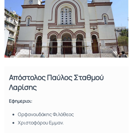
Απόστολος Παύλος Σταθμού
Λαρίσης
Εφημέριοι:
Ορφανουδάκης Φιλόθεος
Χριστοφόρου Εμμαν.