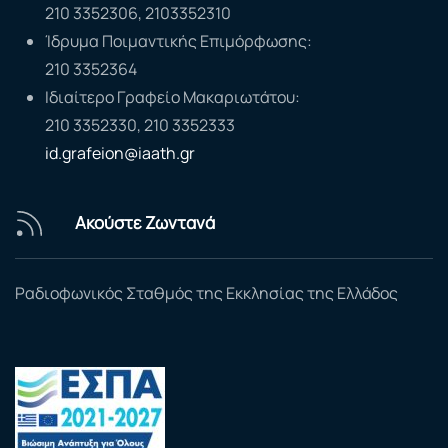
210 3352306, 2103352310
Ίδρυμα Ποιμαντικής Επιμόρφωσης:
210 3352364
Ιδιαίτερο Γραφείο Μακαριωτάτου:
210 3352330, 210 3352333
id.grafeion@iaath.gr
Ακούστε Ζωντανά
Ραδιοφωνικός Σταθμός της Εκκλησίας της Ελλάδος