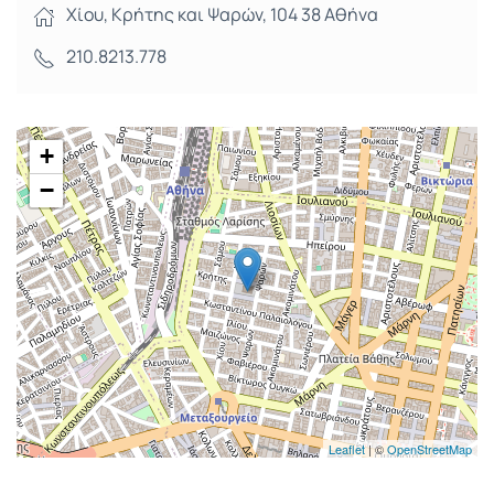
Χίου, Κρήτης και Ψαρών, 104 38 Αθήνα
210.8213.778
+
−
Leaflet
| ©
OpenStreetMap