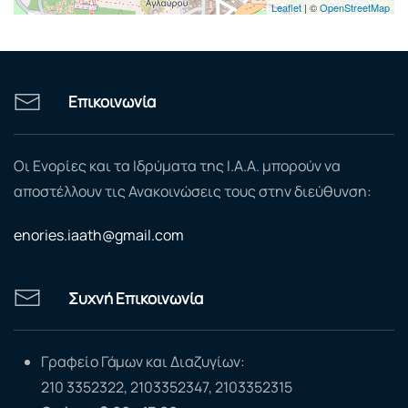
Leaflet
| ©
OpenStreetMap
Επικοινωνία
Οι Ενορίες και τα Ιδρύματα της Ι.Α.Α. μπορούν να
αποστέλλουν τις Ανακοινώσεις τους στην διεύθυνση:
enories.iaath@gmail.com
Συχνή Επικοινωνία
Γραφείο Γάμων και Διαζυγίων:
210 3352322, 2103352347, 2103352315