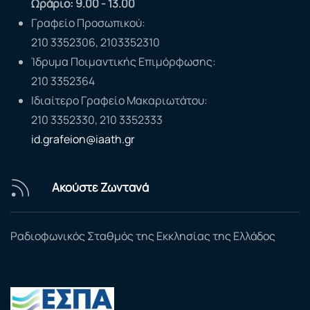
Ωράριο: 9.00 - 13.00
Γραφείο Προσωπικού:
210 3352306, 2103352310
Ίδρυμα Ποιμαντικής Επιμόρφωσης:
210 3352364
Ιδιαίτερο Γραφείο Μακαριωτάτου:
210 3352330, 210 3352333
id.grafeion@iaath.gr
Ακούστε Ζωντανά
Ραδιοφωνικός Σταθμός της Εκκλησίας της Ελλάδος