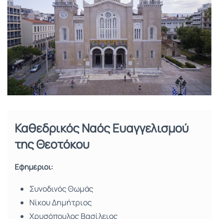
Καθεδρικός Ναός Ευαγγελισμού
της Θεοτόκου
Εφημέριοι:
Συνοδινός Θωμάς
Νίκου Δημήτριος
Χρυσόπουλος Βασίλειος