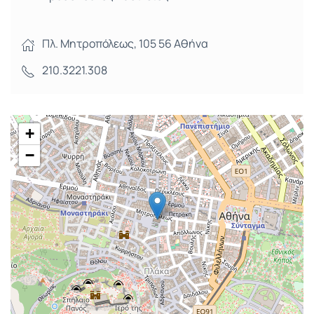
Πλ. Μητροπόλεως, 105 56 Αθήνα
210.3221.308
+
−