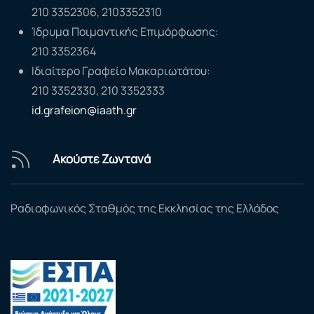
210 3352306, 2103352310
Ίδρυμα Ποιμαντικής Επιμόρφωσης:
210 3352364
Ιδιαίτερο Γραφείο Μακαριωτάτου:
210 3352330, 210 3352333
id.grafeion@iaath.gr
Ακούστε Ζωντανά
Ραδιοφωνικός Σταθμός της Εκκλησίας της Ελλάδος