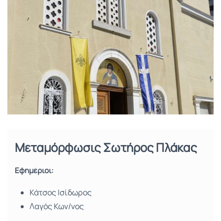
Μεταμόρφωσις Σωτήρος Πλάκας
Εφημέριοι:
Κάτσος Ισίδωρος
Λαγός Κων/νος