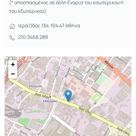
(* αποσπασμένος σε άλλη Ενορία του εσωτερικού ή
του εξωτερικού)
Ιερά Οδός 134, 104 47 Αθήνα
210.3468.289
+
−