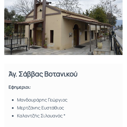
Άγ. Σάββας Βοτανικού
Εφημέριοι:
Μανδουράρης Γεώργιος
Μερτζάνης Ευστάθιος
Καλαντζής Σιλουανός *