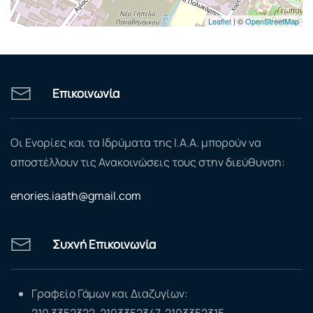
Leaflet
| ©
OpenStreetMap
Επικοινωνία
Οι Ενορίες και τα Ιδρύματα της Ι.Α.Α. μπορούν να
αποστέλλουν τις Ανακοινώσεις τους στην διεύθυνση:
enories.iaath@gmail.com
Συχνή Επικοινωνία
Γραφείο Γάμων και Διαζυγίων:
210 3352322, 2103352347, 2103352315