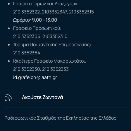
Γραφείο Γάμων και Διαζυγίων:
210 3352322, 2103352347, 2103352315
Ωράριο: 9.00 - 13.00
Γραφείο Προσωπικού:
210 3352306, 2103352310
Ίδρυμα Ποιμαντικής Επιμόρφωσης:
210 3352364
Ιδιαίτερο Γραφείο Μακαριωτάτου:
210 3352330, 210 3352333
id.grafeion@iaath.gr
Ακούστε Ζωντανά
Ραδιοφωνικός Σταθμός της Εκκλησίας της Ελλάδος