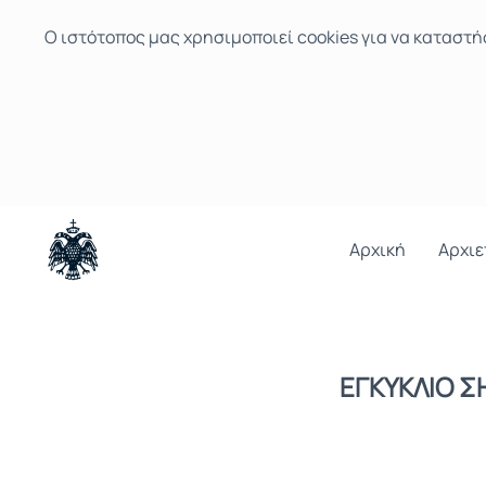
Ο ιστότοπoς μας χρησιμοποιεί cookies για να καταστή
Αρχική
Αρχιε
ΕΓΚΥΚΛΙΟ Σ