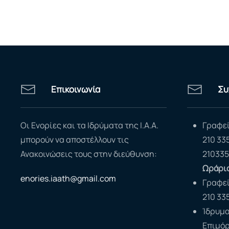
Επικοινωνία
Συ
Οι Ενορίες και τα Ιδρύματα της Ι.Α.Α.
Γραφεί
μπορούν να αποστέλλουν τις
210 33
Ανακοινώσεις τους στην διεύθυνση:
210335
Ωράριο
enories.iaath@gmail.com
Γραφε
210 33
Ίδρυμα
Επιμό