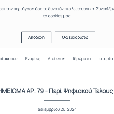
σει την περιήγηση όσο το δυνατόν πιο λειτουργική. Συνεχίζο
τα cookies μας.
Αποδοχή
Όχι ευχαριστώ
πίσκοπος
Ενορίες
Διοίκηση
Ιδρύματα
Ιστορία
ΗΜΕΙΩΜΑ ΑΡ. 79 - Περί Ψηφιακού Τέλους
Δεκεμβρίου 26, 2024