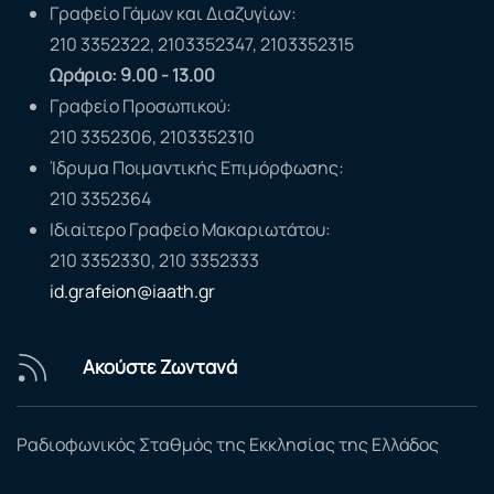
Γραφείο Γάμων και Διαζυγίων:
210 3352322, 2103352347, 2103352315
Ωράριο: 9.00 - 13.00
Γραφείο Προσωπικού:
210 3352306, 2103352310
Ίδρυμα Ποιμαντικής Επιμόρφωσης:
210 3352364
Ιδιαίτερο Γραφείο Μακαριωτάτου:
210 3352330, 210 3352333
id.grafeion@iaath.gr
Ακούστε Ζωντανά
Ραδιοφωνικός Σταθμός της Εκκλησίας της Ελλάδος