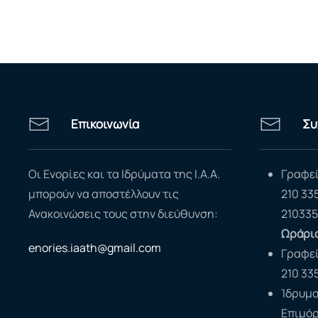
Επικοινωνία
Συ
Οι Ενορίες και τα Ιδρύματα της Ι.Α.Α.
Γραφεί
μπορούν να αποστέλλουν τις
210 33
Ανακοινώσεις τους στην διεύθυνση:
210335
Ωράριο
enories.iaath@gmail.com
Γραφε
210 33
Ίδρυμα
Επιμό