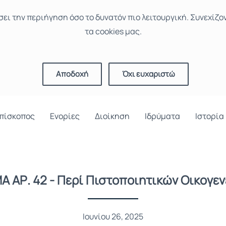
σει την περιήγηση όσο το δυνατόν πιο λειτουργική. Συνεχίζο
τα cookies μας.
Αποδοχή
Όχι ευχαριστώ
πίσκοπος
Ενορίες
Διοίκηση
Ιδρύματα
Ιστορία
 ΑΡ. 42 - Περί Πιστοποιητικών Οικογε
Ιουνίου 26, 2025