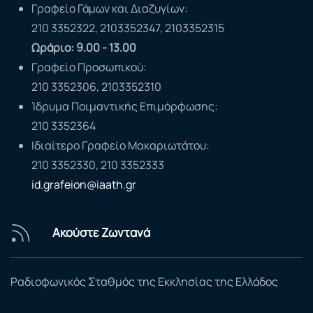
Γραφείο Γάμων και Διαζυγίων:
210 3352322, 2103352347, 2103352315
Ωράριο: 9.00 - 13.00
Γραφείο Προσωπικού:
210 3352306, 2103352310
Ίδρυμα Ποιμαντικής Επιμόρφωσης:
210 3352364
Ιδιαίτερο Γραφείο Μακαριωτάτου:
210 3352330, 210 3352333
id.grafeion@iaath.gr
Ακούστε Ζωντανά
Ραδιοφωνικός Σταθμός της Εκκλησίας της Ελλάδος