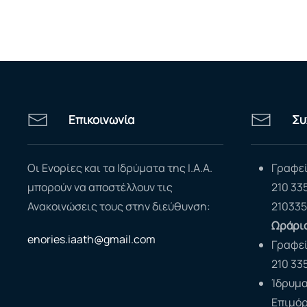
Επικοινωνία
Συ
Οι Ενορίες και τα Ιδρύματα της Ι.Α.Α.
Γραφεί
μπορούν να αποστέλλουν τις
210 33
Ανακοινώσεις τους στην διεύθυνση:
210335
Ωράριο
enories.iaath@gmail.com
Γραφε
210 33
Ίδρυμα
Επιμό