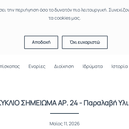
σει την περιήγηση όσο το δυνατόν πιο λειτουργική. Συνεχίζο
τα cookies μας.
Αποδοχή
Όχι ευχαριστώ
πίσκοπος
Ενορίες
Διοίκηση
Ιδρύματα
Ιστορία
ΥΚΛΙΟ ΣΗΜΕΙΩΜΑ ΑΡ. 24 - Παραλαβή Υλ
Μαϊος 11, 2026