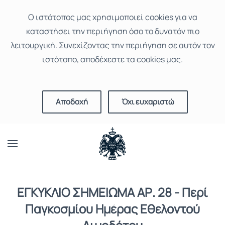
Ο ιστότοπoς μας χρησιμοποιεί cookies για να
καταστήσει την περιήγηση όσο το δυνατόν πιο
λειτουργική. Συνεχίζοντας την περιήγηση σε αυτόν τον
ιστότοπο, αποδέχεστε τα cookies μας.
Αποδοχή
Όχι ευχαριστώ
ΕΓΚΥΚΛΙΟ ΣΗΜΕΙΩΜΑ ΑΡ. 28 - Περί
Παγκοσμίου Ημέρας Εθελοντού