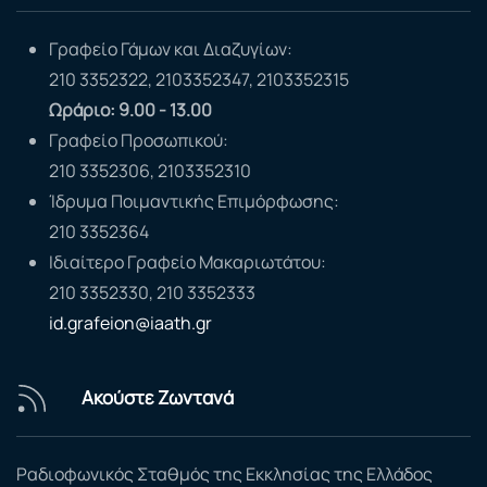
Γραφείο Γάμων και Διαζυγίων:
210 3352322, 2103352347, 2103352315
Ωράριο: 9.00 - 13.00
Γραφείο Προσωπικού:
210 3352306, 2103352310
Ίδρυμα Ποιμαντικής Επιμόρφωσης:
210 3352364
Ιδιαίτερο Γραφείο Μακαριωτάτου:
210 3352330, 210 3352333
id.grafeion@iaath.gr
Ακούστε Ζωντανά
Ραδιοφωνικός Σταθμός της Εκκλησίας της Ελλάδος