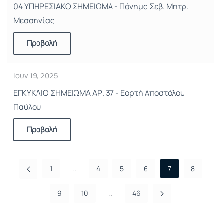
04 ΥΠΗΡΕΣΙΑΚΟ ΣΗΜΕΙΩΜΑ - Πόνημα Σεβ. Μητρ.
Μεσσηνίας
Προβολή
Ιουν 19, 2025
ΕΓΚΥΚΛΙΟ ΣΗΜΕΙΩΜΑ ΑΡ. 37 - Εορτή Αποστόλου
Παύλου
Προβολή
1
…
4
5
6
7
8
9
10
…
46