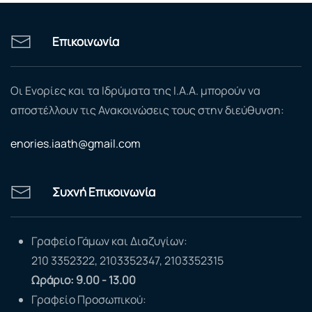
Επικοινωνία
Οι Ενορίες και τα Ιδρύματα της Ι.Α.Α. μπορούν να
αποστέλλουν τις Ανακοινώσεις τους στην διεύθυνση:
enories.iaath@gmail.com
Συχνή Επικοινωνία
Γραφείο Γάμων και Διαζυγίων:
210 3352322, 2103352347, 2103352315
Ωράριο: 9.00 - 13.00
Γραφείο Προσωπικού: