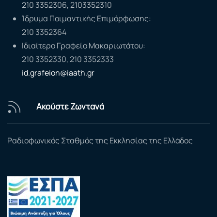
210 3352306, 2103352310
Ίδρυμα Ποιμαντικής Επιμόρφωσης:
210 3352364
Ιδιαίτερο Γραφείο Μακαριωτάτου:
210 3352330, 210 3352333
id.grafeion@iaath.gr
Ακούστε Ζωντανά
Ραδιοφωνικός Σταθμός της Εκκλησίας της Ελλάδος