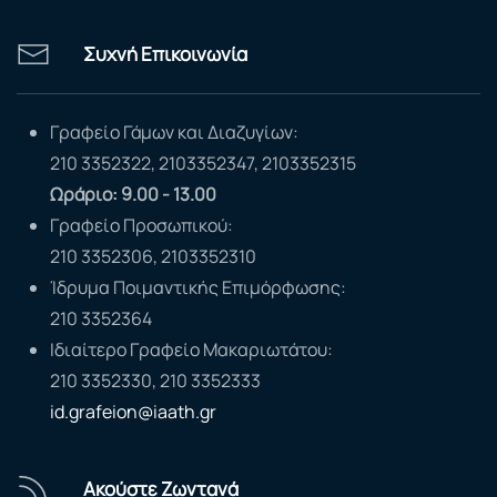
Συχνή Επικοινωνία
Γραφείο Γάμων και Διαζυγίων:
210 3352322, 2103352347, 2103352315
Ωράριο: 9.00 - 13.00
Γραφείο Προσωπικού:
210 3352306, 2103352310
Ίδρυμα Ποιμαντικής Επιμόρφωσης:
210 3352364
Ιδιαίτερο Γραφείο Μακαριωτάτου:
210 3352330, 210 3352333
id.grafeion@iaath.gr
Ακούστε Ζωντανά