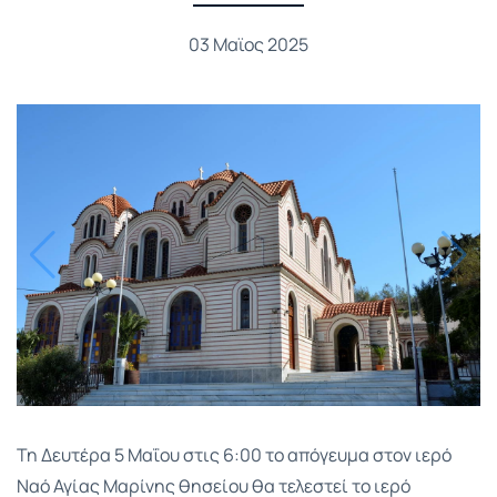
03 Μαϊος 2025
Τη Δευτέρα 5 Μαΐου στις 6:00 το απόγευμα στον ιερό
Ναό Αγίας Μαρίνης θησείου θα τελεστεί το ιερό