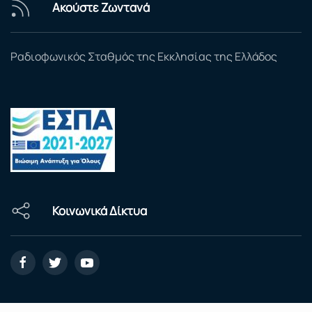
Ακούστε Ζωντανά
Ραδιοφωνικός Σταθμός της Εκκλησίας της Ελλάδος
Κοινωνικά Δίκτυα