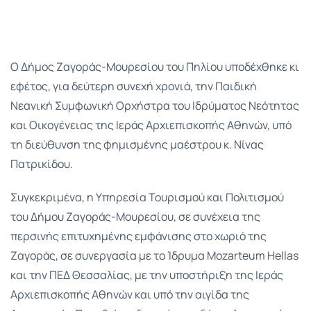
Ο Δήμος Ζαγοράς-Μουρεσίου του Πηλίου υποδέχθηκε κι
εφέτος, για δεύτερη συνεχή χρονιά, την Παιδική
Νεανική Συμφωνική Ορχήστρα του Ιδρύματος Νεότητας
και Οικογένειας της Ιεράς Αρχιεπισκοπής Αθηνών, υπό
τη διεύθυνση της φημισμένης μαέστρου κ. Νίνας
Πατρικίδου.
Συγκεκριμένα, η Υπηρεσία Τουρισμού και Πολιτισμού
του Δήμου Ζαγοράς-Μουρεσίου, σε συνέχεια της
περσινής επιτυχημένης εμφάνισης στο χωριό της
Ζαγοράς, σε συνεργασία με το Ίδρυμα Mozarteum Hellas
και την ΠΕΔ Θεσσαλίας, με την υποστήριξη της Ιεράς
Αρχιεπισκοπής Αθηνών και υπό την αιγίδα της