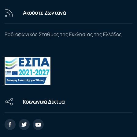
Ακούστε Ζωντανά
Ραδιοφωνικός Σταθμός της Εκκλησίας της Ελλάδος
Κοινωνικά Δίκτυα