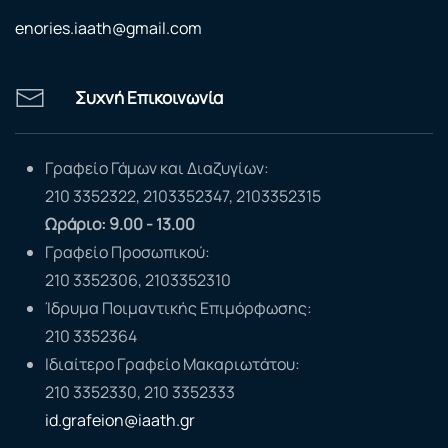
enories.iaath@gmail.com
Συχνή Επικοινωνία
Γραφείο Γάμων και Διαζυγίων:
210 3352322, 2103352347, 2103352315
Ωράριο: 9.00 - 13.00
Γραφείο Προσωπικού:
210 3352306, 2103352310
Ίδρυμα Ποιμαντικής Επιμόρφωσης:
210 3352364
Ιδιαίτερο Γραφείο Μακαριωτάτου:
210 3352330, 210 3352333
id.grafeion@iaath.gr