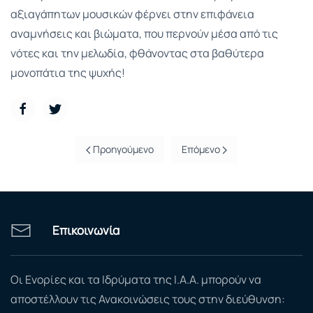
αξιαγάπητων μουσικών φέρνει στην επιφάνεια
αναμνήσεις και βιώματα, που περνούν μέσα από τις
νότες και την μελωδία, φθάνοντας στα βαθύτερα
μονοπάτια της ψυχής!
Προηγούμενο
Επόμενο
Επικοινωνία
Οι Ενορίες και τα Ιδρύματα της Ι.Α.Α. μπορούν να
αποστέλλουν τις Ανακοινώσεις τους στην διεύθυνση: