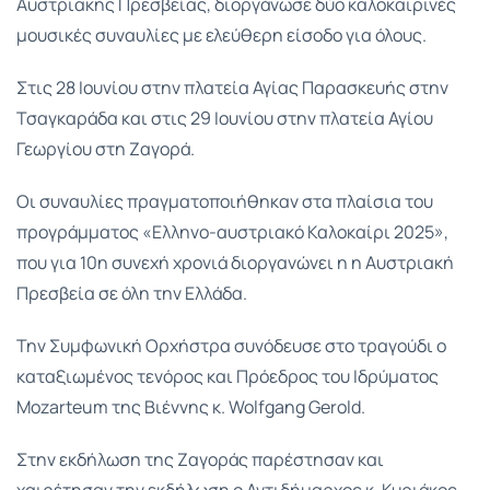
Αυστριακής Πρεσβείας, διοργάνωσε δύο καλοκαιρινές
μουσικές συναυλίες με ελεύθερη είσοδο για όλους.
Στις 28 Ιουνίου στην πλατεία Αγίας Παρασκευής στην
Τσαγκαράδα και στις 29 Ιουνίου στην πλατεία Αγίου
Γεωργίου στη Ζαγορά.
Οι συναυλίες πραγματοποιήθηκαν στα πλαίσια του
προγράμματος «Ελληνο-αυστριακό Καλοκαίρι 2025»,
που για 10η συνεχή χρονιά διοργανώνει η η Αυστριακή
Πρεσβεία σε όλη την Ελλάδα.
Την Συμφωνική Ορχήστρα συνόδευσε στο τραγούδι ο
καταξιωμένος τενόρος και Πρόεδρος του Ιδρύματος
Mozarteum της Βιέννης κ. Wolfgang Gerold.
Στην εκδήλωση της Ζαγοράς παρέστησαν και