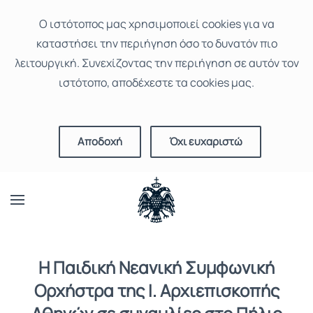
Ο ιστότοπoς μας χρησιμοποιεί cookies για να
καταστήσει την περιήγηση όσο το δυνατόν πιο
λειτουργική. Συνεχίζοντας την περιήγηση σε αυτόν τον
ιστότοπο, αποδέχεστε τα cookies μας.
Αποδοχή
Όχι ευχαριστώ
Η Παιδική Νεανική Συμφωνική
Ορχήστρα της Ι. Αρχιεπισκοπής