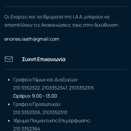
Οι Ενορίες και τα Ιδρύματα της Ι.Α.Α. μπορούν να
αποστέλλουν τις Ανακοινώσεις τους στην διεύθυνση:
enories.iaath@gmail.com
Συχνή Επικοινωνία
Γραφείο Γάμων και Διαζυγίων:
210 3352322, 2103352347, 2103352315
Ωράριο: 9.00 - 13.00
Γραφείο Προσωπικού:
210 3352306, 2103352310
Ίδρυμα Ποιμαντικής Επιμόρφωσης:
210 3352364