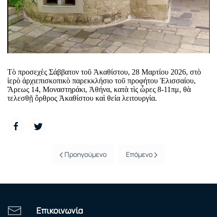
Τὸ προσεχὲς Σάββατον τοῦ Ἀκαθίστου, 28 Μαρτίου 2026, στὸ
ἱερὸ ἀρχιεπισκοπικὸ παρεκκλήσιο τοῦ προφήτου Ἐλισσαίου,
Ἄρεως 14, Μοναστηράκι, Ἀθήνα, κατὰ τὶς ὧρες 8-11πμ, θὰ
τελεσθῇ ὄρθρος Ἀκαθίστου καὶ θεία λειτουργία.
Προηγούμενο
Επόμενο
Επικοινωνία