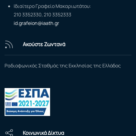
Ιδιαίτερο Γραφείο Μακαριωτάτου:
210 3352330, 210 3352333
id.grafeion@iaath.gr
Ακούστε Ζωντανά
Ραδιοφωνικός Σταθμός της Εκκλησίας της Ελλάδος
Κοινωνικά Δίκτυα