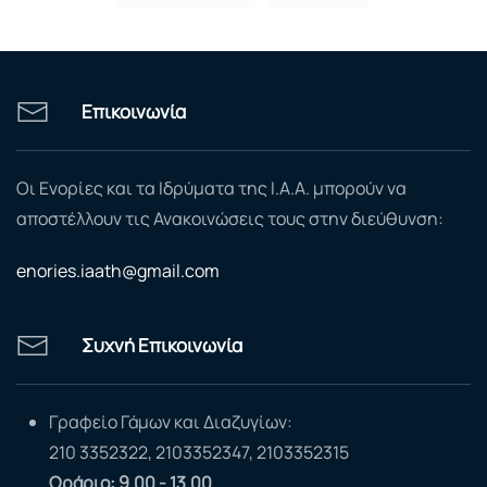
Επικοινωνία
Οι Ενορίες και τα Ιδρύματα της Ι.Α.Α. μπορούν να
αποστέλλουν τις Ανακοινώσεις τους στην διεύθυνση:
enories.iaath@gmail.com
Συχνή Επικοινωνία
Γραφείο Γάμων και Διαζυγίων:
210 3352322, 2103352347, 2103352315
Ωράριο: 9.00 - 13.00