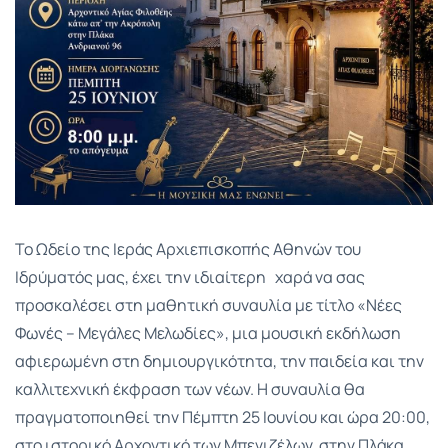
Το Ωδείο της Ιεράς Αρχιεπισκοπής Αθηνών του
Ιδρύματός μας, έχει την ιδιαίτερη χαρά να σας
προσκαλέσει στη μαθητική συναυλία με τίτλο «Νέες
Φωνές – Μεγάλες Μελωδίες», μια μουσική εκδήλωση
αφιερωμένη στη δημιουργικότητα, την παιδεία και την
καλλιτεχνική έκφραση των νέων. Η συναυλία θα
πραγματοποιηθεί την Πέμπτη 25 Ιουνίου και ώρα 20:00,
στο ιστορικό Αρχοντικό των Μπενιζέλων, στην Πλάκα