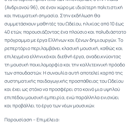
(Ανδριανού 96), σε έναν χώρο με ιδιαίτερη πολιτιστική
και πνευματική σημασία. Στην εκδήλωση θα
συμμετάσχουν μαθητές του Ωδείου, ηλικίας από 10 έως
40 ετών, παρουσιάζοντας ένα πλούσιο και πολυδιάστατο
πρόγραμμα με έργα Ελλήνων και ξένων δημιουργών. Το
ρεπερτόριο περιλαμβάνει κλασική μουσική, καθώς και
επιλεγμένα ελληνικά και διεθνή έργα, αναδεικνύοντας
τη μουσική ποικιλομορφία και την καλλιτεχνική πρόοδο
των σπουδαστών. Η συναυλία αυτή αποτελεί καρπό της
συστηματικής παιδαγωγικής προσπάθειας του Ωδείου
και έχει ως στόχο να προσφέρει στο κοινό μια υψηλού
επιπέδου μουσική εμπειρία, ενώ παράλληλα ενισχύει
και προβάλλει το έργο των νέων μουσικών.
Παρουσίαση – Επιμέλεια: