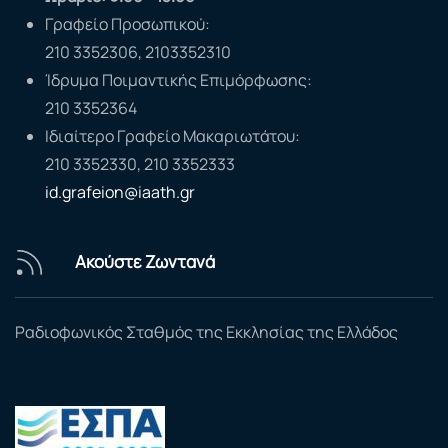
Γραφείο Προσωπικού:
210 3352306, 2103352310
Ίδρυμα Ποιμαντικής Επιμόρφωσης:
210 3352364
Ιδιαίτερο Γραφείο Μακαριωτάτου:
210 3352330, 210 3352333
id.grafeion@iaath.gr
Ακούστε Ζωντανά
Ραδιοφωνικός Σταθμός της Εκκλησίας της Ελλάδος