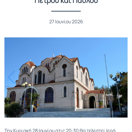
Πέτρου και Παύλου
27 Ιουνίου 2026
Την Κυριακή 28 Ιουνίου στις 20:30 θα τελεστεί Ιερά