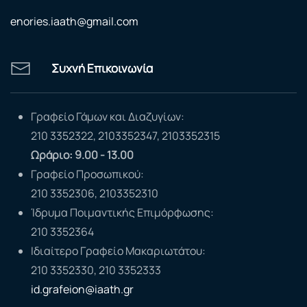
enories.iaath@gmail.com
Συχνή Επικοινωνία
Γραφείο Γάμων και Διαζυγίων:
210 3352322, 2103352347, 2103352315
Ωράριο: 9.00 - 13.00
Γραφείο Προσωπικού:
210 3352306, 2103352310
Ίδρυμα Ποιμαντικής Επιμόρφωσης:
210 3352364
Ιδιαίτερο Γραφείο Μακαριωτάτου:
210 3352330, 210 3352333
id.grafeion@iaath.gr