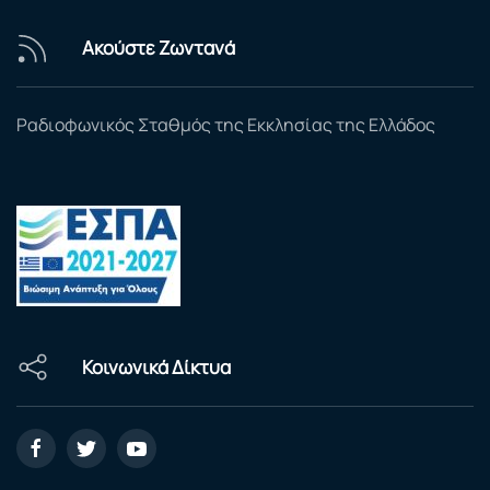
Ακούστε Ζωντανά
Ραδιοφωνικός Σταθμός της Εκκλησίας της Ελλάδος
Κοινωνικά Δίκτυα