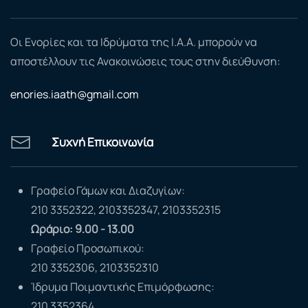
Οι Ενορίες και τα Ιδρύματα της Ι.Α.Α. μπορούν να
αποστέλλουν τις Ανακοινώσεις τους στην διεύθυνση:
enories.iaath@gmail.com
Συχνή Επικοινωνία
Γραφείο Γάμων και Διαζυγίων:
210 3352322, 2103352347, 2103352315
Ωράριο: 9.00 - 13.00
Γραφείο Προσωπικού:
210 3352306, 2103352310
Ίδρυμα Ποιμαντικής Επιμόρφωσης:
210 3352364