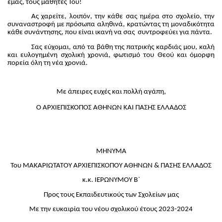
εμάς, τους μαθητές Του!
Ας χαρείτε, λοιπόν, την κάθε σας ημέρα στο σχολείο, την
συναναστροφή με πρόσωπα αληθινά, κρατώντας τη μοναδικότητα
κάθε συνάντησης, που είναι ικανή να σας συντροφεύει για πάντα.
Σας εύχομαι, από τα βάθη της πατρικής καρδιάς μου, καλή
και ευλογημένη σχολική χρονιά, φωτισμό του Θεού και όμορφη
πορεία όλη τη νέα χρονιά.
Με άπειρες ευχές και πολλή αγάπη,
Ο ΑΡΧΙΕΠΙΣΚΟΠΟΣ ΑΘΗΝΩΝ ΚΑΙ ΠΑΣΗΣ ΕΛΛΑΔΟΣ
MHNYMA
Του ΜΑΚΑΡΙΩΤΑΤΟΥ ΑΡΧΙΕΠΙΣΚΟΠΟΥ ΑΘΗΝΩΝ & ΠΑΣΗΣ ΕΛΛΑΔΟΣ
κ.κ. ΙΕΡΩΝΥΜΟΥ Β΄
Προς τους Εκπαιδευτικούς των Σχολείων μας
Με την ευκαιρία του νέου σχολικού έτους 2023-2024