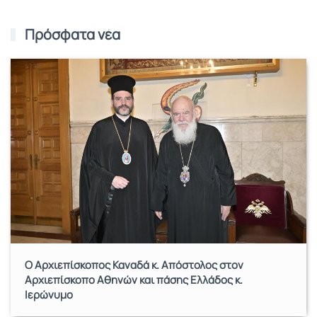
Πρόσφατα νέα
Ο Αρχιεπίσκοπος Καναδά κ. Απόστολος στον
Αρχιεπίσκοπο Αθηνών και πάσης Ελλάδος κ.
Ιερώνυμο