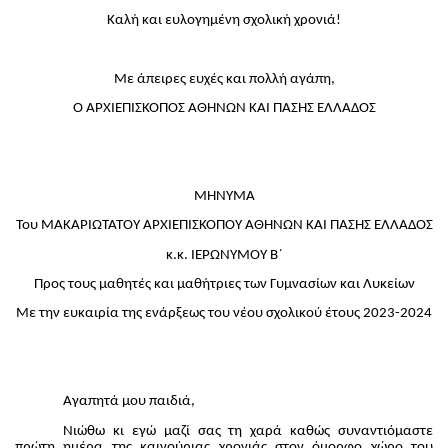
Καλή και ευλογημένη σχολική χρονιά!
Με άπειρες ευχές και πολλή αγάπη,
O ΑΡΧΙΕΠΙΣΚΟΠΟΣ ΑΘΗΝΩΝ ΚΑΙ ΠΑΣΗΣ ΕΛΛΑΔΟΣ
ΜΗΝΥΜΑ
Του ΜΑΚΑΡΙΩΤΑΤΟΥ ΑΡΧΙΕΠΙΣΚΟΠΟΥ ΑΘΗΝΩΝ ΚΑΙ ΠΑΣΗΣ ΕΛΛΑΔΟΣ
κ.κ. ΙΕΡΩΝΥΜΟΥ Β΄
Προς τους μαθητές και μαθήτριες των Γυμνασίων και Λυκείων
Με την ευκαιρία της ενάρξεως του νέου σχολικού έτους 2023-2024
Αγαπητά μου παιδιά,
Νιώθω κι εγώ μαζί σας τη χαρά καθώς συναντιόμαστε
πρώτη ημέρα της καινούριας χρονιάς στον όμορφο χώρο του