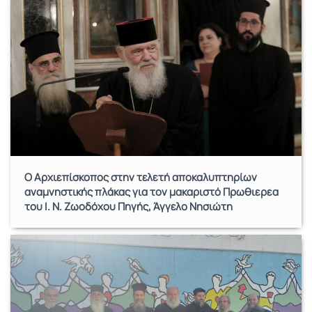
Ο Αρχιεπίσκοπος στην τελετή αποκαλυπτηρίων
αναμνηστικής πλάκας για τον μακαριστό Πρωθιερέα
του Ι. Ν. Ζωοδόχου Πηγής, Άγγελο Νησιώτη