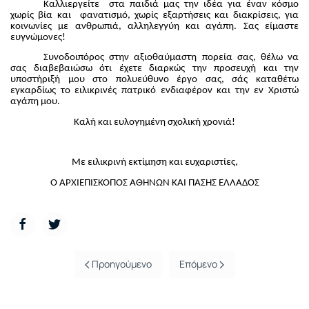
Καλλιεργείτε στα παιδιά μας την ιδέα για έναν κόσμο
χωρίς βία και φανατισμό, χωρίς εξαρτήσεις και διακρίσεις, για
κοινωνίες με ανθρωπιά, αλληλεγγύη και αγάπη. Σας είμαστε
ευγνώμονες!
Συνοδοιπόρος στην αξιοθαύμαστη πορεία σας, θέλω να
σας διαβεβαιώσω ότι έχετε διαρκώς την προσευχή και την
υποστήριξή μου στο πολυεύθυνο έργο σας, σάς καταθέτω
εγκαρδίως το ειλικρινές πατρικό ενδιαφέρον και την εν Χριστώ
αγάπη μου.
Καλή και ευλογημένη σχολική χρονιά!
Με ειλικρινή εκτίμηση και ευχαριστίες,
O ΑΡΧΙΕΠΙΣΚΟΠΟΣ ΑΘΗΝΩΝ ΚΑΙ ΠΑΣΗΣ ΕΛΛΑΔΟΣ
Προηγούμενο
Επόμενο