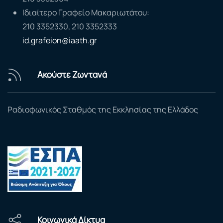
Ιδιαίτερο Γραφείο Μακαριωτάτου:
210 3352330, 210 3352333
id.grafeion@iaath.gr
Ακούστε Ζωντανά
Ραδιοφωνικός Σταθμός της Εκκλησίας της Ελλάδος
Κοινωνικά Δίκτυα