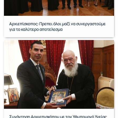
Αρχιεπίσκοπος: Πρέπει όλοι μαζί να συνεργαστούμε
για το καλύτερο αποτέλεσμα
Συνάντηση Αρχιεπισκόπου με τον Υφυπουργό Υγείας