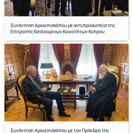
Συνάντηση Αρχιεπισκόπου με αντιπροσωπεία της
Επιτροπής Κατεχομένων Κοινοτήτων Κύπρου
Συνάντηση Αρχιεπισκόπου με τον Πρόεδρο της