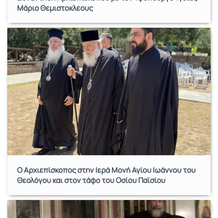
Μάριο Θεμιστοκλέους
Ο Αρχιεπίσκοπος στην Ιερά Μονή Αγίου Ιωάννου του
Θεολόγου και στον τάφο του Οσίου Παϊσίου