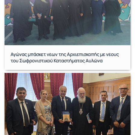
Αγώνας μπάσκετ νέων της Αρχιεπισκοπής με νέους
του Σωφρονιστικού Καταστήματος Αυλώνα