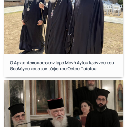
Ο Αρχιεπίσκοπος στην Ιερά Μονή Αγίου Ιωάννου του
Θεολόγου και στον τάφο του Οσίου Παϊσίου