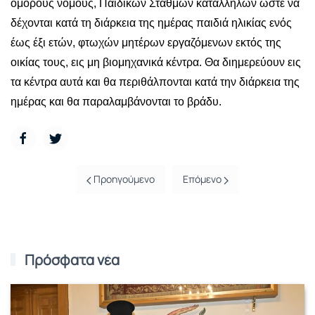
όμορους νομούς, Παιδικών Σταθμών κατάλληλων ώστε να
δέχονται κατά τη διάρκεια της ημέρας παιδιά ηλικίας ενός
έως έξι ετών, φτωχών μητέρων εργαζόμενων εκτός της
οικίας τους, εις μη βιομηχανικά κέντρα. Θα διημερεύουν εις
τα κέντρα αυτά και θα περιθάλπονται κατά την διάρκεια της
ημέρας και θα παραλαμβάνονται το βράδυ.
Προηγούμενο
Επόμενο
Πρόσφατα νέα