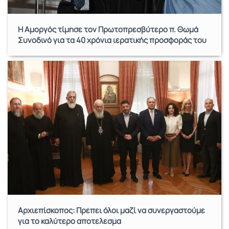
Η Αμοργός τίμησε τον Πρωτοπρεσβύτερο π. Θωμά
Συνοδινό για τα 40 χρόνια ιερατικής προσφοράς του
Αρχιεπίσκοπος: Πρέπει όλοι μαζί να συνεργαστούμε
για το καλύτερο αποτέλεσμα