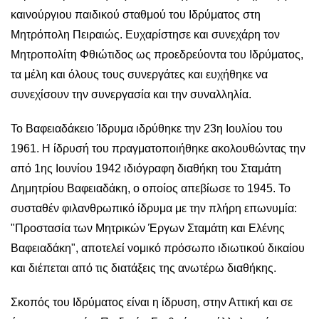
καινούργιου παιδικού σταθμού του Ιδρύματος στη
Μητρόπολη Πειραιώς. Ευχαρίστησε και συνεχάρη τον
Μητροπολίτη Φθιώτιδος ως προεδρεύοντα του Ιδρύματος,
τα μέλη και όλους τους συνεργάτες και ευχήθηκε να
συνεχίσουν την συνεργασία και την συναλληλία.
Το Βαφειαδάκειο Ίδρυμα ιδρύθηκε την 23η Ιουλίου του
1961. Η ίδρυσή του πραγματοποιήθηκε ακολουθώντας την
από 1ης Ιουνίου 1942 ιδιόγραφη διαθήκη του Σταμάτη
Δημητρίου Βαφειαδάκη, ο οποίος απεβίωσε το 1945. Το
συσταθέν φιλανθρωπικό ίδρυμα με την πλήρη επωνυμία:
"Προστασία των Μητρικών Έργων Σταμάτη και Ελένης
Βαφειαδάκη", αποτελεί νομικό πρόσωπο ιδιωτικού δικαίου
και διέπεται από τις διατάξεις της ανωτέρω διαθήκης.
Σκοπός του Ιδρύματος είναι η ίδρυση, στην Αττική και σε