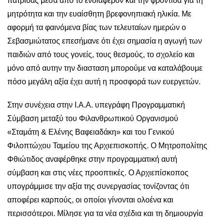
πατρίδας μέσα από το ενδιαφέρον και την φροντίδα για τη
μητρότητα και την ευαίσθητη βρεφονηπιακή ηλικία. Με
αφορμή τα φαινόμενα βίας των τελευταίων ημερών ο
Σεβασμιώτατος επεσήμανε ότι έχει σημασία η αγωγή των
παιδιών από τους γονείς, τους θεσμούς, το σχολείο και
μόνο από αυτην την διασταση μπορούμε να καταλάβουμε
πόσο μεγάλη αξία έχει αυτή η προσφορά των ευεργετών.
Στην συνέχεια στην Ι.Α.Α. υπεγράφη Προγραμματική
Σύμβαση μεταξύ του Φιλανθρωπικού Οργανισμού
«Σταμάτη & Ελένης Βαφειαδάκη» και του Γενικού
Φιλοπτώχου Ταμείου της Αρχιεπισκοπής. Ο Μητροπολίτης
Φθιώτιδος αναφέρθηκε στην προγραμματική αυτή
σύμβαση και στις νέες προοπτικές. Ο Αρχιεπίσκοπος
υπογράμμισε την αξία της συνεργασίας τονίζοντας ότι
αποφέρει καρπούς, οι οποίοι γίνονται ολοένα και
περισσότεροι. Μίλησε για τα νέα σχέδια και τη δημιουργία