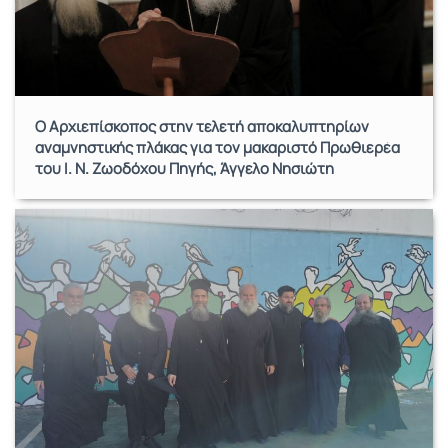
Ο Αρχιεπίσκοπος στην τελετή αποκαλυπτηρίων
αναμνηστικής πλάκας για τον μακαριστό Πρωθιερέα
του Ι. Ν. Ζωοδόχου Πηγής, Άγγελο Νησιώτη