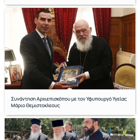
Συνάντηση Αρχιεπισκόπου με τον Υφυπουργό Υγείας
Μάριο Θεμιστοκλέους