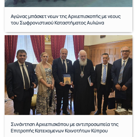
Αγώνας μπάσκετ νέων της Αρχιεπισκοπής με νέους
του Σωφρονιστικού Καταστήματος Αυλώνα
Συνάντηση Αρχιεπισκόπου με αντιπροσωπεία της
Επιτροπής Κατεχομένων Κοινοτήτων Κύπρου