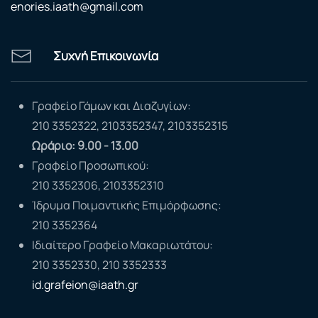
enories.iaath@gmail.com
Συχνή Επικοινωνία
Γραφείο Γάμων και Διαζυγίων:
210 3352322, 2103352347, 2103352315
Ωράριο: 9.00 - 13.00
Γραφείο Προσωπικού:
210 3352306, 2103352310
Ίδρυμα Ποιμαντικής Επιμόρφωσης:
210 3352364
Ιδιαίτερο Γραφείο Μακαριωτάτου:
210 3352330, 210 3352333
id.grafeion@iaath.gr