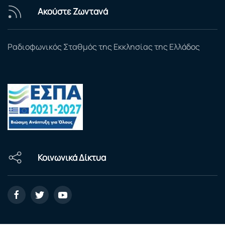
Ακούστε Ζωντανά
Ραδιοφωνικός Σταθμός της Εκκλησίας της Ελλάδος
Κοινωνικά Δίκτυα