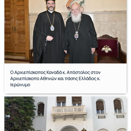
Ο Αρχιεπίσκοπος Καναδά κ. Απόστολος στον
Αρχιεπίσκοπο Αθηνών και πάσης Ελλάδος κ.
Ιερώνυμο