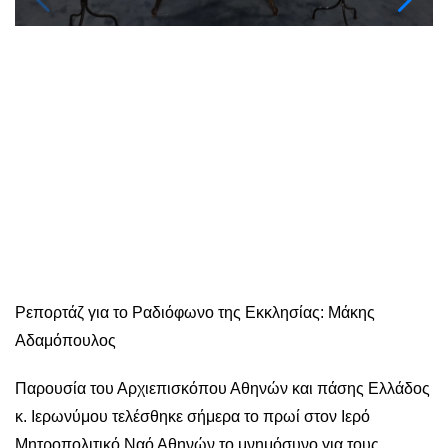
Ρεπορτάζ για το Ραδιόφωνο της Εκκλησίας: Μάκης
Αδαμόπουλος
Παρουσία του Αρχιεπισκόπου Αθηνών και πάσης Ελλάδος
κ. Ιερωνύμου τελέσθηκε σήμερα το πρωί στον Ιερό
Μητροπολιτικό Ναό Αθηνών το μνημόσυνο για τους