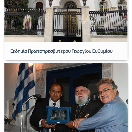
Εκδημία Πρωτοπρεσβυτέρου Γεωργίου Ευθυμίου