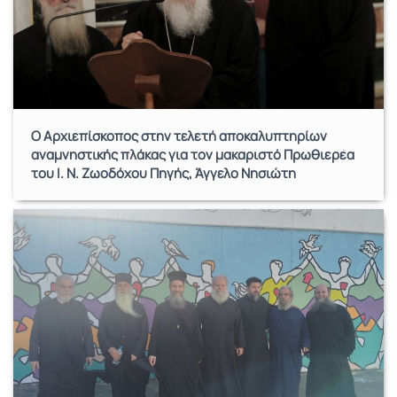
Ο Αρχιεπίσκοπος στην τελετή αποκαλυπτηρίων
αναμνηστικής πλάκας για τον μακαριστό Πρωθιερέα
του Ι. Ν. Ζωοδόχου Πηγής, Άγγελο Νησιώτη