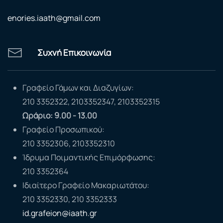
enories.iaath@gmail.com
Συχνή Επικοινωνία
Γραφείο Γάμων και Διαζυγίων:
210 3352322, 2103352347, 2103352315
Ωράριο: 9.00 - 13.00
Γραφείο Προσωπικού:
210 3352306, 2103352310
Ίδρυμα Ποιμαντικής Επιμόρφωσης:
210 3352364
Ιδιαίτερο Γραφείο Μακαριωτάτου:
210 3352330, 210 3352333
id.grafeion@iaath.gr