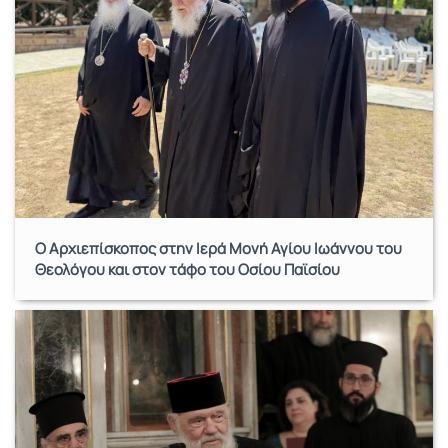
Ο Αρχιεπίσκοπος στην Ιερά Μονή Αγίου Ιωάννου του
Θεολόγου και στον τάφο του Οσίου Παϊσίου