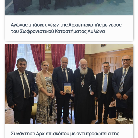
Αγώνας μπάσκετ νέων της Αρχιεπισκοπής με νέους
του Σωφρονιστικού Καταστήματος Αυλώνα
Συνάντηση Αρχιεπισκόπου με αντιπροσωπεία της