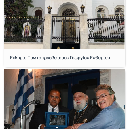
Εκδημία Πρωτοπρεσβυτέρου Γεωργίου Ευθυμίου