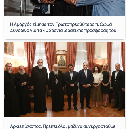
Η Αμοργός τίμησε τον Πρωτοπρεσβύτερο π. Θωμά
Συνοδινό για τα 40 χρόνια ιερατικής προσφοράς του
Αρχιεπίσκοπος: Πρέπει όλοι μαζί να συνεργαστούμε