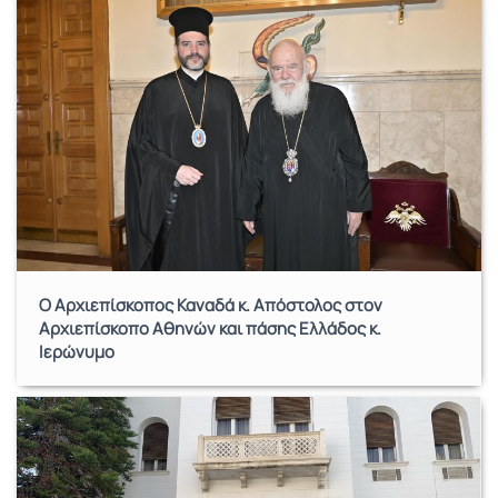
Ο Αρχιεπίσκοπος Καναδά κ. Απόστολος στον
Αρχιεπίσκοπο Αθηνών και πάσης Ελλάδος κ.
Ιερώνυμο