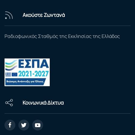
Ακούστε Ζωντανά
Ραδιοφωνικός Σταθμός της Εκκλησίας της Ελλάδος
Κοινωνικά Δίκτυα