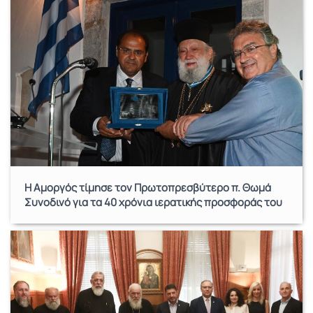
Η Αμοργός τίμησε τον Πρωτοπρεσβύτερο π. Θωμά
Συνοδινό για τα 40 χρόνια ιερατικής προσφοράς του