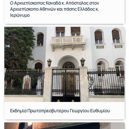
Ο Αρχιεπίσκοπος Καναδά κ. Απόστολος στον
Αρχιεπίσκοπο Αθηνών και πάσης Ελλάδος κ.
Ιερώνυμο
Εκδημία Πρωτοπρεσβυτέρου Γεωργίου Ευθυμίου