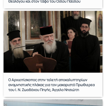
Θεολόγου και στον τάφο του Οσίου Παϊσίου
Ο Αρχιεπίσκοπος στην τελετή αποκαλυπτηρίων
αναμνηστικής πλάκας για τον μακαριστό Πρωθιερέα
του Ι. Ν. Ζωοδόχου Πηγής, Άγγελο Νησιώτη