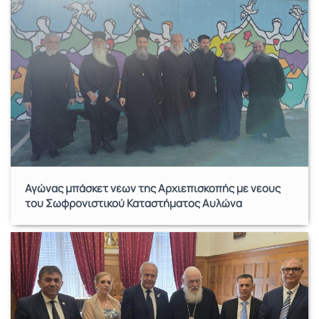
Αγώνας μπάσκετ νέων της Αρχιεπισκοπής με νέους
του Σωφρονιστικού Καταστήματος Αυλώνα