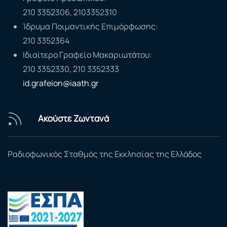
210 3352306, 2103352310
Ίδρυμα Ποιμαντικής Επιμόρφωσης:
210 3352364
Ιδιαίτερο Γραφείο Μακαριωτάτου:
210 3352330, 210 3352333
id.grafeion@iaath.gr
Ακούστε Ζωντανά
Ραδιοφωνικός Σταθμός της Εκκλησίας της Ελλάδος