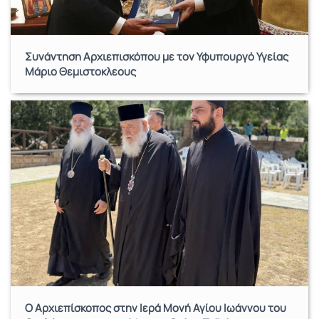
Συνάντηση Αρχιεπισκόπου με τον Υφυπουργό Υγείας
Μάριο Θεμιστοκλέους
Ο Αρχιεπίσκοπος στην Ιερά Μονή Αγίου Ιωάννου του