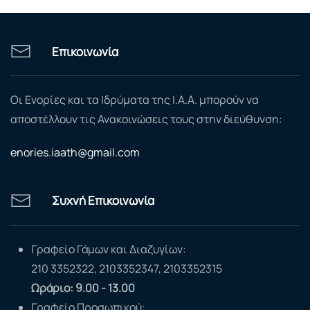
Επικοινωνία
Οι Ενορίες και τα Ιδρύματα της Ι.Α.Α. μπορούν να
αποστέλλουν τις Ανακοινώσεις τους στην διεύθυνση:
enories.iaath@gmail.com
Συχνή Επικοινωνία
Γραφείο Γάμων και Διαζυγίων:
210 3352322, 2103352347, 2103352315
Ωράριο: 9.00 - 13.00
Γραφείο Προσωπικού: