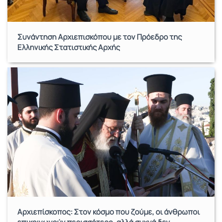
Συνάντηση Αρχιεπισκόπου με τον Πρόεδρο της
Ελληνικής Στατιστικής Αρχής
Αρχιεπίσκοπος: Στον κόσμο που ζούμε, οι άνθρωποι