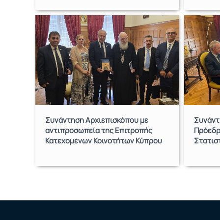
Συνάντηση Αρχιεπισκόπου με
Συνάντ
αντιπροσωπεία της Επιτροπής
Πρόεδρ
Κατεχομένων Κοινοτήτων Κύπρου
Στατισ