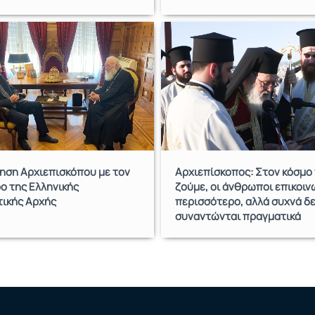
ηση Αρχιεπισκόπου με τον
Αρχιεπίσκοπος: Στον κόσμο
ο της Ελληνικής
ζούμε, οι άνθρωποι επικοι
τικής Αρχής
περισσότερο, αλλά συχνά δ
συναντώνται πραγματικά