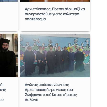
Αρχιεπίσκοπος: Πρέπει όλοι μαζί να
συνεργαστούμε για το καλύτερο
αποτέλεσμα
τή
Αγώνας μπάσκετ νέων της
κής
Αρχιεπισκοπής με νέους του
Σωφρονιστικού Καταστήματος
ου
Αυλώνα