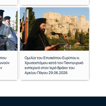
 που
Ομιλία του Επισκόπου Ευρίπου κ.
νωνούν
Χρυσοστόμου κατά τον Πανηγυρικό
εν
εσπερινό στον Ιερό Βράχο του
Αρείου Πάγου 29.06.2026