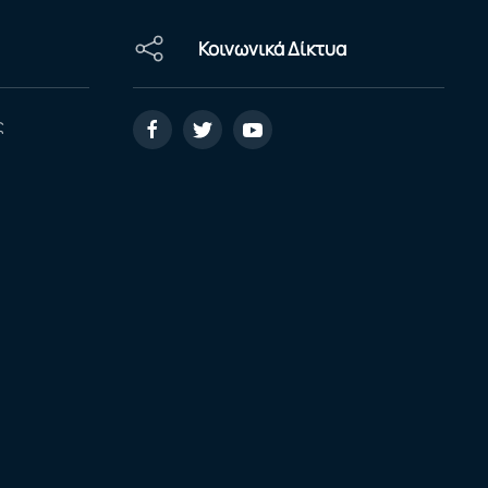
Κοινωνικά Δίκτυα
ς