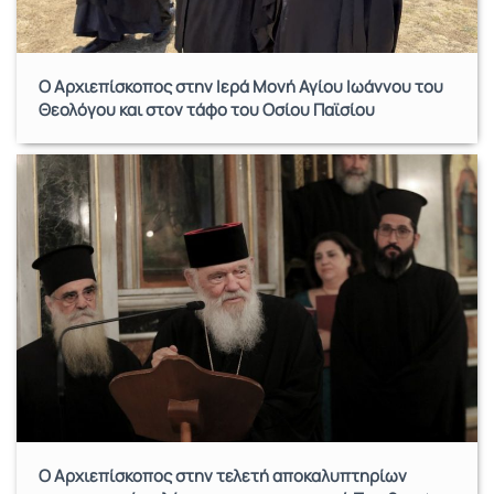
Ο Αρχιεπίσκοπος στην Ιερά Μονή Αγίου Ιωάννου του
Θεολόγου και στον τάφο του Οσίου Παϊσίου
Ο Αρχιεπίσκοπος στην τελετή αποκαλυπτηρίων