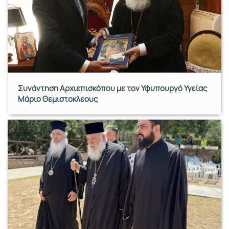
Συνάντηση Αρχιεπισκόπου με τον Υφυπουργό Υγείας
Μάριο Θεμιστοκλέους