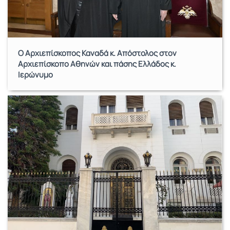
Ο Αρχιεπίσκοπος Καναδά κ. Απόστολος στον
Αρχιεπίσκοπο Αθηνών και πάσης Ελλάδος κ.
Ιερώνυμο