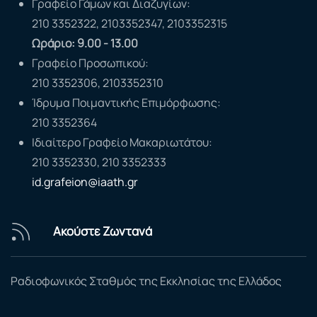
Γραφείο Γάμων και Διαζυγίων:
210 3352322, 2103352347, 2103352315
Ωράριο: 9.00 - 13.00
Γραφείο Προσωπικού:
210 3352306, 2103352310
Ίδρυμα Ποιμαντικής Επιμόρφωσης:
210 3352364
Ιδιαίτερο Γραφείο Μακαριωτάτου:
210 3352330, 210 3352333
id.grafeion@iaath.gr
Ακούστε Ζωντανά
Ραδιοφωνικός Σταθμός της Εκκλησίας της Ελλάδος