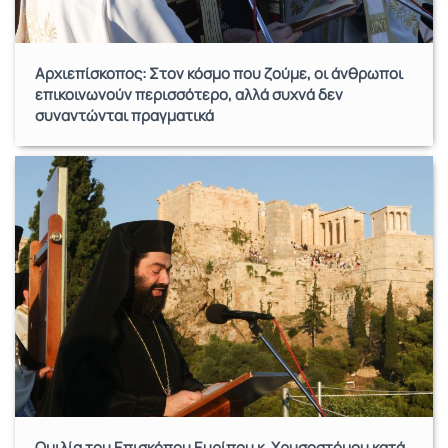
Αρχιεπίσκοπος: Στον κόσμο που ζούμε, οι άνθρωποι
επικοινωνούν περισσότερο, αλλά συχνά δεν
συναντώνται πραγματικά
Ομιλία του Επισκόπου Ευρίπου κ. Χρυσοστόμου κατά