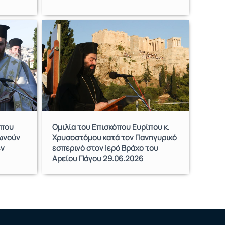
 που
Ομιλία του Επισκόπου Ευρίπου κ.
νωνούν
Χρυσοστόμου κατά τον Πανηγυρικό
εν
εσπερινό στον Ιερό Βράχο του
Αρείου Πάγου 29.06.2026