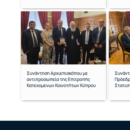
Συνάντηση Αρχιεπισκόπου με
Συνάντ
αντιπροσωπεία της Επιτροπής
Πρόεδρ
Κατεχομένων Κοινοτήτων Κύπρου
Στατισ