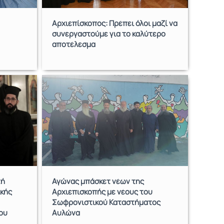
Αρχιεπίσκοπος: Πρέπει όλοι μαζί να
συνεργαστούμε για το καλύτερο
αποτέλεσμα
τή
Αγώνας μπάσκετ νέων της
κής
Αρχιεπισκοπής με νέους του
Σωφρονιστικού Καταστήματος
ου
Αυλώνα