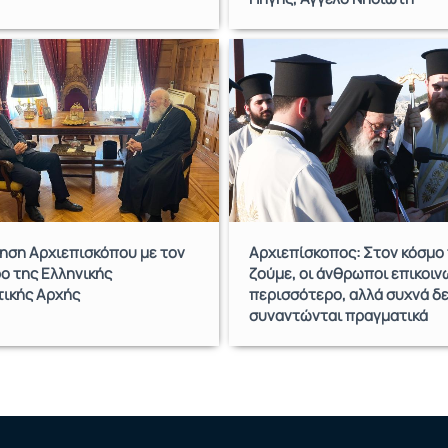
ηση Αρχιεπισκόπου με τον
Αρχιεπίσκοπος: Στον κόσμο
ο της Ελληνικής
ζούμε, οι άνθρωποι επικοι
τικής Αρχής
περισσότερο, αλλά συχνά δ
συναντώνται πραγματικά