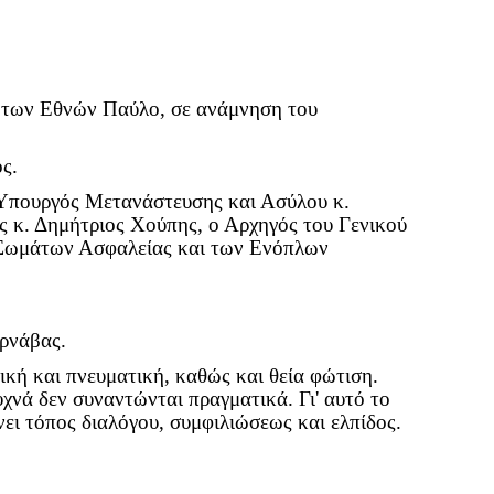
ο των Εθνών Παύλο, σε ανάμνηση του
ος.
 Υπουργός Μετανάστευσης και Ασύλου κ.
 κ. Δημήτριος Χούπης, ο Αρχηγός του Γενικού
ν Σωμάτων Ασφαλείας και των Ενόπλων
ρνάβας.
κή και πνευματική, καθώς και θεία φώτιση.
χνά δεν συναντώνται πραγματικά. Γι' αυτό το
ει τόπος διαλόγου, συμφιλιώσεως και ελπίδος.