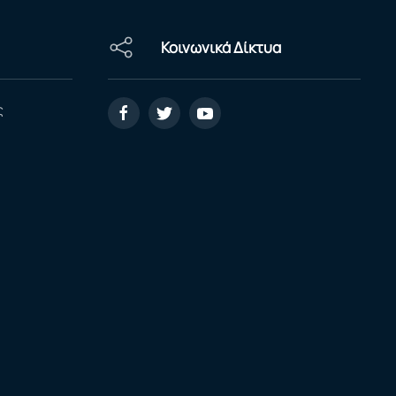
Κοινωνικά Δίκτυα
ς