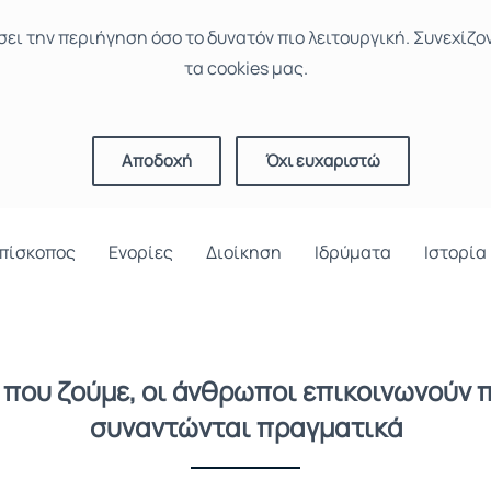
σει την περιήγηση όσο το δυνατόν πιο λειτουργική. Συνεχίζο
τα cookies μας.
Αποδοχή
Όχι ευχαριστώ
πίσκοπος
Ενορίες
Διοίκηση
Ιδρύματα
Ιστορία
 που ζούμε, οι άνθρωποι επικοινωνούν π
συναντώνται πραγματικά