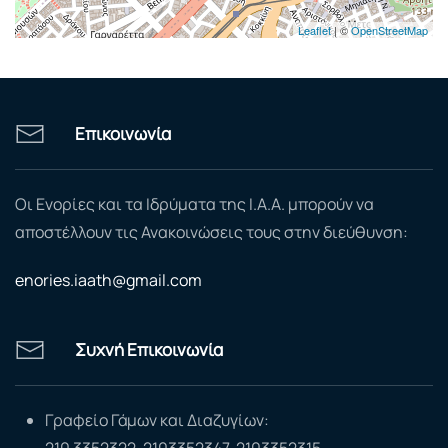
Leaflet
| ©
OpenStreetMap
Επικοινωνία
Οι Ενορίες και τα Ιδρύματα της Ι.Α.Α. μπορούν να
αποστέλλουν τις Ανακοινώσεις τους στην διεύθυνση:
enories.iaath@gmail.com
Συχνή Επικοινωνία
Γραφείο Γάμων και Διαζυγίων:
210 3352322, 2103352347, 2103352315