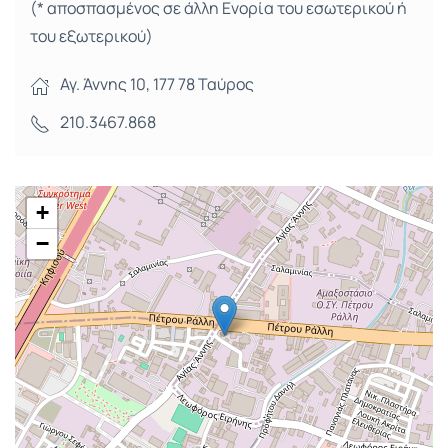
(* αποσπασμένος σε άλλη Ενορία του εσωτερικού ή
του εξωτερικού)
Αγ. Άννης 10, 177 78 Ταύρος
210.3467.868
+
−