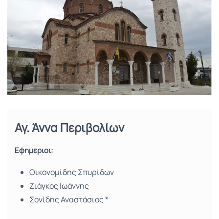
Αγ. Άννα Περιβολίων
Εφημέριοι:
Οικονομίδης Σπυρίδων
Ζιάγκος Ιωάννης
Σονίδης Αναστάσιος *