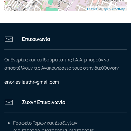
Leaflet
| ©
OpenStreetMap
Επικοινωνία
Οι Ενορίες και τα Ιδρύματα της Ι.Α.Α. μπορούν να
αποστέλλουν τις Ανακοινώσεις τους στην διεύθυνση:
enories.iaath@gmail.com
Συχνή Επικοινωνία
Γραφείο Γάμων και Διαζυγίων:
210 3352322, 2103352347, 2103352315