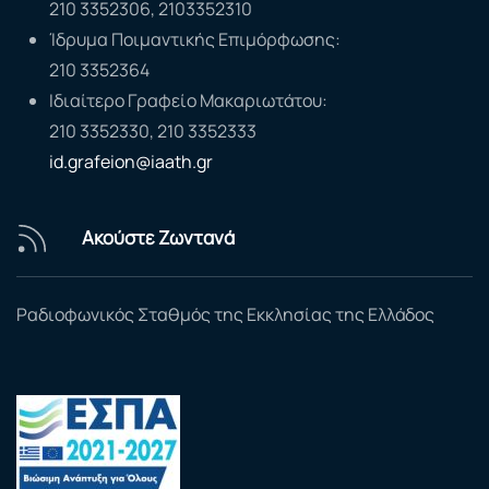
210 3352306, 2103352310
Ίδρυμα Ποιμαντικής Επιμόρφωσης:
210 3352364
Ιδιαίτερο Γραφείο Μακαριωτάτου:
210 3352330, 210 3352333
id.grafeion@iaath.gr
Ακούστε Ζωντανά
Ραδιοφωνικός Σταθμός της Εκκλησίας της Ελλάδος