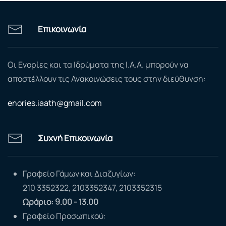
Επικοινωνία
Οι Ενορίες και τα Ιδρύματα της Ι.Α.Α. μπορούν να
αποστέλλουν τις Ανακοινώσεις τους στην διεύθυνση:
enories.iaath@gmail.com
Συχνή Επικοινωνία
Γραφείο Γάμων και Διαζυγίων:
210 3352322, 2103352347, 2103352315
Ωράριο: 9.00 - 13.00
Γραφείο Προσωπικού: