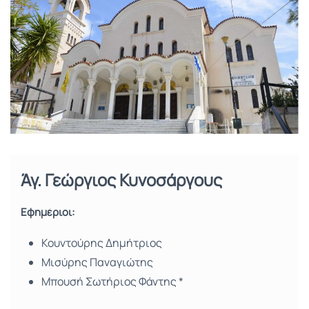
Άγ. Γεώργιος Κυνοσάργους
Εφημέριοι:
Κουντούρης Δημήτριος
Μισύρης Παναγιώτης
Μπουσή Σωτήριος Φάντης *