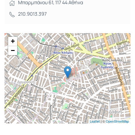
Μπαρμπάνου 61, 117 44 Αθήνα
210.9013.397
+
−
Leaflet
| ©
OpenStreetMap