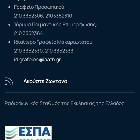
Γραφείο Προσωπικού:
210 3352306, 2103352310
Ίδρυμα Ποιμαντικής Επιμόρφωσης:
210 3352364
Ιδιαίτερο Γραφείο Μακαριωτάτου:
210 3352330, 210 3352333
id.grafeion@iaath.gr
Ακούστε Ζωντανά
Ραδιοφωνικός Σταθμός της Εκκλησίας της Ελλάδος