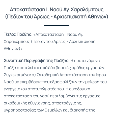
Αποκατάσταση Ι. Ναού Αγ. Χαραλάμπους
(Πεδίον του Άρεως - Αρχιεπισκοπή Αθηνών)
Τίτλος Πράξης:
«Αποκατάσταση Ι. Ναού Αγ.
Χαραλάμπους (Πεδίον του Άρεως - Αρχιεπισκοπή
Αθηνών)»
Συνοπτική Περιγραφή της Πράξης:
Η προτεινόμενη
Πράξη αποτελείται από δύο βασικές ομάδες εργασιών.
Συγκεκριμένα: α) Οικοδομική Αποκατάσταση του Ιερού
Ναού με επεμβάσεις που εξασφαλίζουν την μείωση του
ενεργειακού αποτυπώματός του. Η οικοδομική
αποκατάσταση του ναού περιλαμβάνει τις εργασίες
οικοδομικής εξυγίανσης, αποστράγγισης,
υγροπροστασίας των θεμελίων και διακοπής της