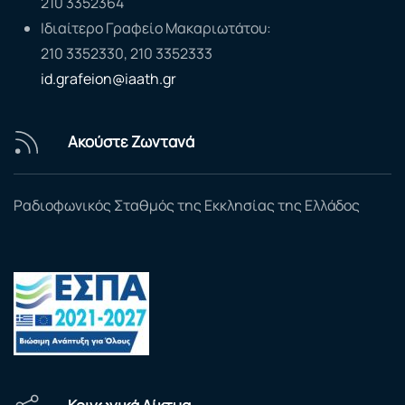
210 3352364
Ιδιαίτερο Γραφείο Μακαριωτάτου:
210 3352330, 210 3352333
id.grafeion@iaath.gr
Ακούστε Ζωντανά
Ραδιοφωνικός Σταθμός της Εκκλησίας της Ελλάδος