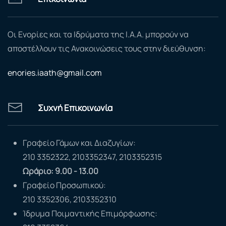
Οι Ενορίες και τα Ιδρύματα της Ι.Α.Α. μπορούν να
αποστέλλουν τις Ανακοινώσεις τους στην διεύθυνση:
enories.iaath@gmail.com
Συχνή Επικοινωνία
Γραφείο Γάμων και Διαζυγίων:
210 3352322, 2103352347, 2103352315
Ωράριο: 9.00 - 13.00
Γραφείο Προσωπικού:
210 3352306, 2103352310
Ίδρυμα Ποιμαντικής Επιμόρφωσης: